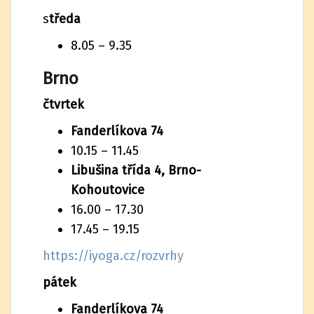
s
tředa
8.05 – 9.35
Brno
čtvrtek
Fanderlíkova 74
10.15 – 11.45
Libušina třída 4, Brno-
Kohoutovice
16.00 – 17.30
17.45 – 19.15
https://iyoga.cz/rozvrhy
pátek
Fanderlíkova 74